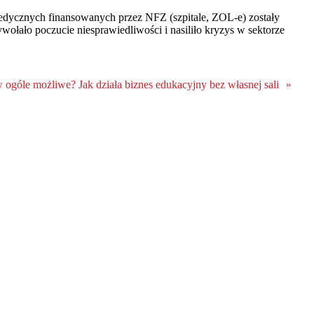
edycznych finansowanych przez NFZ (szpitale, ZOL-e) zostały
ło poczucie niesprawiedliwości i nasiliło kryzys w sektorze
w ogóle możliwe? Jak działa biznes edukacyjny bez własnej sali
»