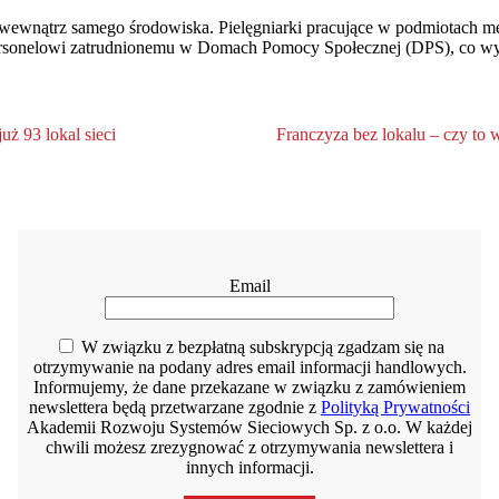
wewnątrz samego środowiska. Pielęgniarki pracujące w podmiotach m
nelowi zatrudnionemu w Domach Pomocy Społecznej (DPS), co wywoła
ż 93 lokal sieci
Franczyza bez lokalu – czy to 
Email
W związku z bezpłatną subskrypcją zgadzam się na
otrzymywanie na podany adres email informacji handlowych.
Informujemy, że dane przekazane w związku z zamówieniem
newslettera będą przetwarzane zgodnie z
Polityką Prywatności
Akademii Rozwoju Systemów Sieciowych Sp. z o.o. W każdej
chwili możesz zrezygnować z otrzymywania newslettera i
innych informacji.