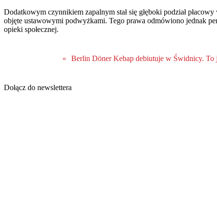
Dodatkowym czynnikiem zapalnym stał się głęboki podział płacowy 
objęte ustawowymi podwyżkami. Tego prawa odmówiono jednak perso
opieki społecznej.
Berlin Döner Kebap debiutuje w Świdnicy. To ju
«
Dołącz do newslettera