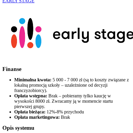
EARLY STAGE
Finanse
Minimalna kwota:
5 000 - 7 000 zł (są to koszty związane z
lokalną promocją szkoły – uzależnione od decyzji
franczyzobiorcy).
Opłata wstępna:
Brak – pobieramy tylko kaucję w
wysokości 8000 zł. Zwracamy ją w momencie startu
pierwszej grupy.
Opłata bieżąca:
12%-8% przychodu
Opłata marketingowa:
Brak
Opis systemu