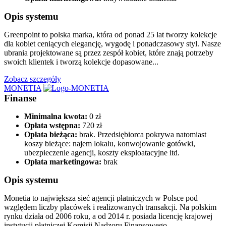
Opis systemu
Greenpoint to polska marka, która od ponad 25 lat tworzy kolekcje
dla kobiet ceniących elegancję, wygodę i ponadczasowy styl. Nasze
ubrania projektowane są przez zespół kobiet, które znają potrzeby
swoich klientek i tworzą kolekcje dopasowane...
Zobacz szczegóły
MONETIA
Finanse
Minimalna kwota:
0 zł
Opłata wstępna:
720 zł
Opłata bieżąca:
brak. Przedsiębiorca pokrywa natomiast
koszy bieżące: najem lokalu, konwojowanie gotówki,
ubezpieczenie agencji, koszty eksploatacyjne itd.
Opłata marketingowa:
brak
Opis systemu
Monetia to największa sieć agencji płatniczych w Polsce pod
względem liczby placówek i realizowanych transakcji. Na polskim
rynku działa od 2006 roku, a od 2014 r. posiada licencję krajowej
instytucji płatniczej Komisji Nadzoru Finansowego.