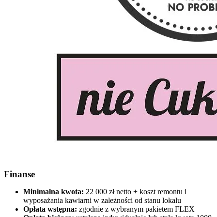
Finanse
Minimalna kwota:
22 000 zł netto + koszt remontu i
wyposażania kawiarni w zależności od stanu lokalu
Opłata wstępna:
zgodnie z wybranym pakietem FLEX