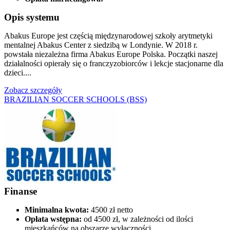
Opis systemu
Abakus Europe jest częścią międzynarodowej szkoły arytmetyki
mentalnej Abakus Center z siedzibą w Londynie. W 2018 r.
powstała niezależna firma Abakus Europe Polska. Początki naszej
działalności opierały się o franczyzobiorców i lekcje stacjonarne dla
dzieci....
Zobacz szczegóły
BRAZILIAN SOCCER SCHOOLS (BSS)
Finanse
Minimalna kwota:
4500 zł netto
Opłata wstępna:
od 4500 zł, w zależności od ilości
mieszkańców na obszarze wyłączności