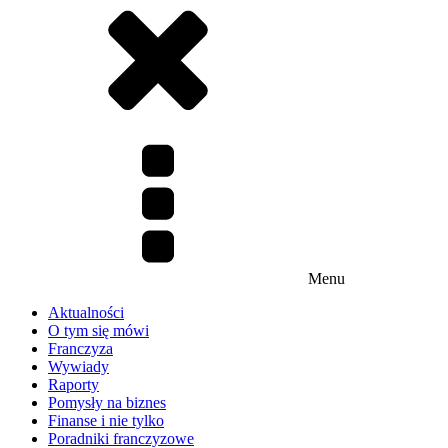
Menu
Aktualności
O tym się mówi
Franczyza
Wywiady
Raporty
Pomysły na biznes
Finanse i nie tylko
Poradniki franczyzowe