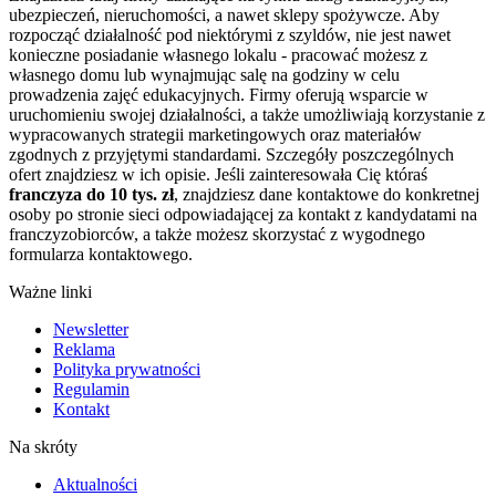
ubezpieczeń, nieruchomości, a nawet sklepy spożywcze. Aby
rozpocząć działalność pod niektórymi z szyldów, nie jest nawet
konieczne posiadanie własnego lokalu - pracować możesz z
własnego domu lub wynajmując salę na godziny w celu
prowadzenia zajęć edukacyjnych. Firmy oferują wsparcie w
uruchomieniu swojej działalności, a także umożliwiają korzystanie z
wypracowanych strategii marketingowych oraz materiałów
zgodnych z przyjętymi standardami. Szczegóły poszczególnych
ofert znajdziesz w ich opisie. Jeśli zainteresowała Cię któraś
franczyza do 10 tys. zł
, znajdziesz dane kontaktowe do konkretnej
osoby po stronie sieci odpowiadającej za kontakt z kandydatami na
franczyzobiorców, a także możesz skorzystać z wygodnego
formularza kontaktowego.
Ważne linki
Newsletter
Reklama
Polityka prywatności
Regulamin
Kontakt
Na skróty
Aktualności