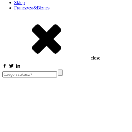
Sklep
Franczyza&Biznes
close