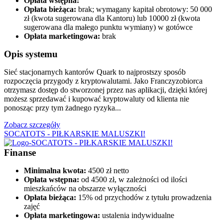
Opłata wstępna:
Opłata bieżąca:
brak; wymagany kapitał obrotowy: 50 000
zł (kwota sugerowana dla Kantoru) lub 10000 zł (kwota
sugerowana dla małego punktu wymiany) w gotówce
Opłata marketingowa:
brak
Opis systemu
Sieć stacjonarnych kantorów Quark to najprostszy sposób
rozpoczęcia przygody z kryptowalutami. Jako Franczyzobiorca
otrzymasz dostęp do stworzonej przez nas aplikacji, dzięki której
możesz sprzedawać i kupować kryptowaluty od klienta nie
ponosząc przy tym żadnego ryzyka...
Zobacz szczegóły
SOCATOTS - PIŁKARSKIE MALUSZKI!
Finanse
Minimalna kwota:
4500 zł netto
Opłata wstępna:
od 4500 zł, w zależności od ilości
mieszkańców na obszarze wyłączności
Opłata bieżąca:
15% od przychodów z tytułu prowadzenia
zajęć
Opłata marketingowa:
ustalenia indywidualne