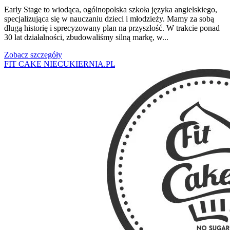
Early Stage to wiodąca, ogólnopolska szkoła języka angielskiego,
specjalizująca się w nauczaniu dzieci i młodzieży. Mamy za sobą
długą historię i sprecyzowany plan na przyszłość. W trakcie ponad
30 lat działalności, zbudowaliśmy silną markę, w...
Zobacz szczegóły
FIT CAKE NIECUKIERNIA.PL