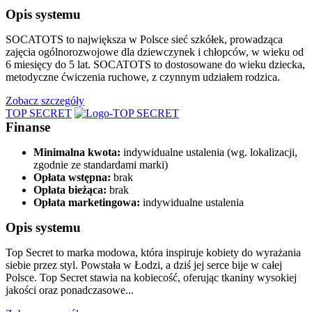
Opis systemu
SOCATOTS to największa w Polsce sieć szkółek, prowadząca
zajęcia ogólnorozwojowe dla dziewczynek i chłopców, w wieku od
6 miesięcy do 5 lat. SOCATOTS to dostosowane do wieku dziecka,
metodyczne ćwiczenia ruchowe, z czynnym udziałem rodzica.
Zobacz szczegóły
TOP SECRET
Finanse
Minimalna kwota:
indywidualne ustalenia (wg. lokalizacji,
zgodnie ze standardami marki)
Opłata wstępna:
brak
Opłata bieżąca:
brak
Opłata marketingowa:
indywidualne ustalenia
Opis systemu
Top Secret to marka modowa, która inspiruje kobiety do wyrażania
siebie przez styl. Powstała w Łodzi, a dziś jej serce bije w całej
Polsce. Top Secret stawia na kobiecość, oferując tkaniny wysokiej
jakości oraz ponadczasowe...