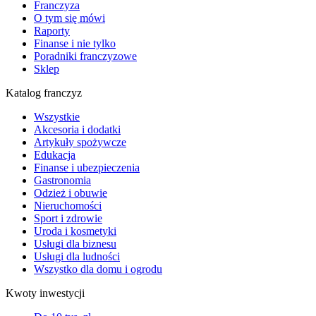
Franczyza
O tym się mówi
Raporty
Finanse i nie tylko
Poradniki franczyzowe
Sklep
Katalog franczyz
Wszystkie
Akcesoria i dodatki
Artykuły spożywcze
Edukacja
Finanse i ubezpieczenia
Gastronomia
Odzież i obuwie
Nieruchomości
Sport i zdrowie
Uroda i kosmetyki
Usługi dla biznesu
Usługi dla ludności
Wszystko dla domu i ogrodu
Kwoty inwestycji