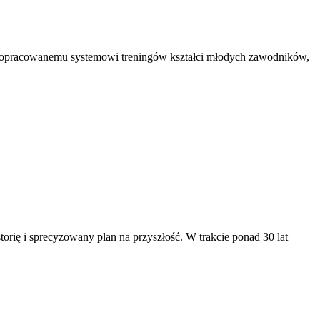
alnie opracowanemu systemowi treningów kształci młodych zawodników,
torię i sprecyzowany plan na przyszłość. W trakcie ponad 30 lat