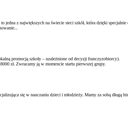
ie, to jedna z największych na świecie sieci szkół, która dzięki specj
nowanie...
lokalną promocją szkoły – uzależnione od decyzji franczyzobiorcy).
8000 zł. Zwracamy ją w momencie startu pierwszej grupy.
cjalizująca się w nauczaniu dzieci i młodzieży. Mamy za sobą długą his