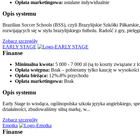
Opłata marketingowa:
ustalane indywidualnie
Opis systemu
Brazilian Soccer Schools (BSS), czyli Brazylijskie Szkółki Piłkarsk
rozwijających się w stylu brazylijskiego futbolu. Radość z gry, pielęg
Zobacz szczegóły
EARLY STAGE
Finanse
Minimalna kwota:
5 000 - 7 000 zł (są to koszty związane z 
Opłata wstępna:
Brak – pobieramy tylko kaucję w wysokości 
Opłata bieżąca:
12%-8% przychodu
Opłata marketingowa:
Brak
Opis systemu
Early Stage to wiodąca, ogólnopolska szkoła języka angielskiego, spe
działalności, zbudowaliśmy silną markę, w...
Zobacz szczegóły
Emotka
Finanse