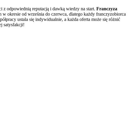
i z odpowiednią reputacją i dawką wiedzy na start.
Franczyza
ch w okresie od września do czerwca, dlatego każdy franczyzobiorca
pracy ustala się indywidualnie, a każda oferta może się różnić
j satysfakcji!