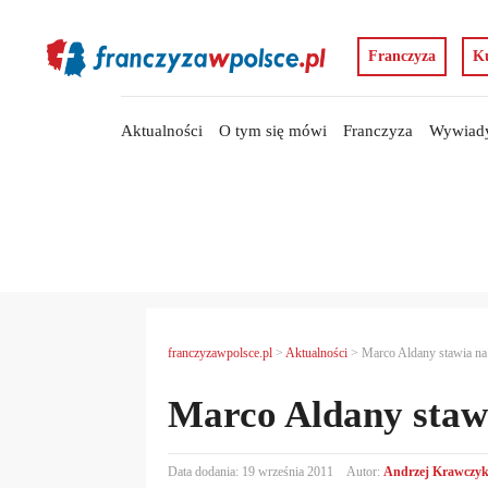
Franczyza
K
Aktualności
O tym się mówi
Franczyza
Wywiad
franczyzawpolsce.pl
>
Aktualności
>
Marco Aldany stawia na
Marco Aldany staw
Data dodania: 19 września 2011
Autor:
Andrzej Krawczy