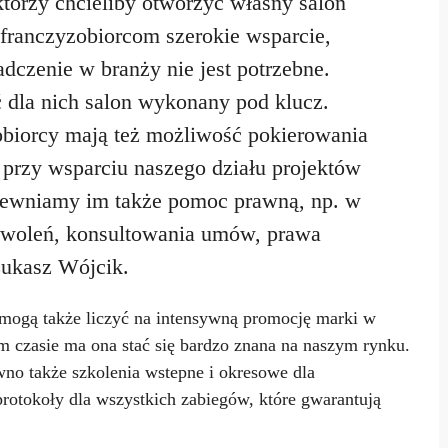
tórzy chcieliby otworzyć własny salon
 franczyzobiorcom szerokie wsparcie,
dczenie w branży nie jest potrzebne.
dla nich salon wykonany pod klucz.
biorcy mają też możliwość pokierowania
 przy wsparciu naszego działu projektów
Zapewniamy im także pomoc prawną, np. w
zwoleń, konsultowania umów, prawa
Łukasz Wójcik.
mogą także liczyć na intensywną promocję marki w
m czasie ma ona stać się bardzo znana na naszym rynku.
no także szkolenia wstepne i okresowe dla
otokoły dla wszystkich zabiegów, które gwarantują