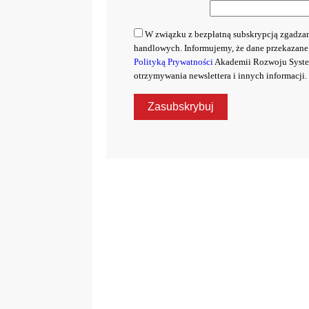
W związku z bezpłatną subskrypcją zgadzam
handlowych. Informujemy, że dane przekazane
Polityką Prywatności
Akademii Rozwoju System
otrzymywania newslettera i innych informacji.
Zasubskrybuj