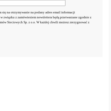
 się na otrzymywanie na podany adres email informacji
 w związku z zamówieniem newslettera będą przetwarzane zgodnie z
ów Sieciowych Sp. z o.o. W każdej chwili możesz zrezygnować z