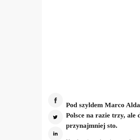
Pod szyldem Marco Aldan
Polsce na razie trzy, al
przynajmniej sto.