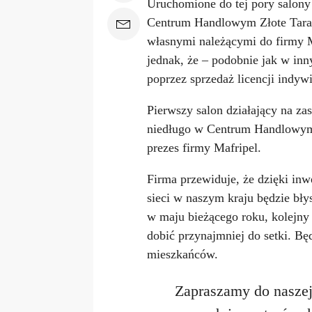
Uruchomione do tej pory salony
Centrum Handlowym Złote Tarasy
własnymi należącymi do firmy Ma
jednak, że – podobnie jak w in
poprzez sprzedaż licencji indy
Pierwszy salon działający na za
niedługo w Centrum Handlowym
prezes firmy Mafripel.
Firma przewiduje, że dzięki in
sieci w naszym kraju będzie bły
w maju bieżącego roku, kolejny
dobić przynajmniej do setki. B
mieszkańców.
Zapraszamy do naszej 