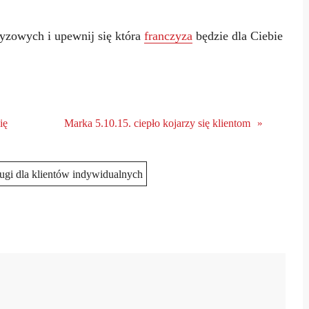
zyzowych i upewnij się która
franczyza
będzie dla Ciebie
ię
Marka 5.10.15. ciepło kojarzy się klientom
»
ługi dla klientów indywidualnych