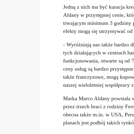
Jedną z nich ma być kuracja kr
Aldany w przystępnej cenie, kt
trwającym minimum 3 godziny p
efekty mogą się utrzymywać od 
- Wyróżniają nas także bardzo d
tych działających w centrach ha
funkcjonowania, otwarte są od 
ceny usług są bardzo przystępne
także franczyzowe, mogą kupowa
naszej wieloletniej współpracy 
Marka Marco Aldany powstała w 
przez trzech braci z rodziny Fer
obecna także m.in. w USA, Peru
planach jest podbój takich rynk