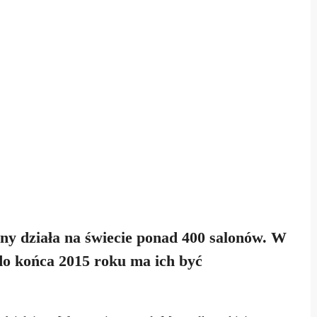
y działa na świecie ponad 400 salonów. W
e do końca 2015 roku ma ich być