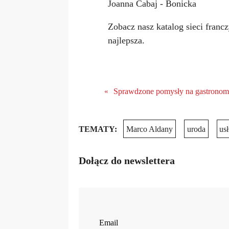
Joanna Cabaj - Bonicka
Zobacz nasz katalog sieci franc
najlepsza.
Sprawdzone pomysły na gastronom
«
TEMATY:
Marco Aldany
uroda
us
Dołącz do newslettera
Email